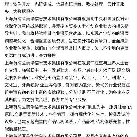
理；软件开发、系统集成、信息系统运维、数据处理、云计算服
务、大数据服务
上海黄浦区美华信息技术集团有限公司将根据党中央和国务院对企
业深化改革的战略部署，并遵循国资委关于推动企业壮大的相关指
导方针，我们将持续推进企业深层次改革，以实现产业结构的深度
调整与优化，合理配置各项资源，旨在提升核心竞争力，全面刷新
企业整体素质。我们面向全球市场及国内市场，矢志不渝地向更高
更远的目标迈进，奋力拼搏。
上海黄浦区美华信息技术集团有限公司在发展中注重与业界人士合
作交流，强强联手，共同发展壮大。在客户层面中力求广泛 建立稳
定的客户基础，业务范围涵盖了建筑业、设计业、工业、制造业、
文化业、外商独资 企业等领域，针对较为复杂、繁琐的行业资质注
册申请咨询有着丰富的实操经验，分别满足 不同行业，为各企业尽
其所能，为之提供合理、多方面的专业服务。
上海黄浦区美华信息技术集团有限公司秉承“质量为本，服务社会”的
原则,立足于高新技术，科学管理，拥有现代化的生产、检测及试验
设备，已建立起完善的产品结构体系，产品品种,结构体系完善，性
能质量稳定。
上海黄浦区美华信息技术集团有限公司是一家具有完整生态链的企